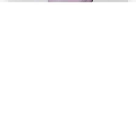
İmplant Tedavisi