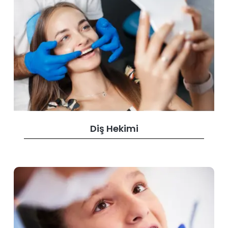
Diş Hekimi