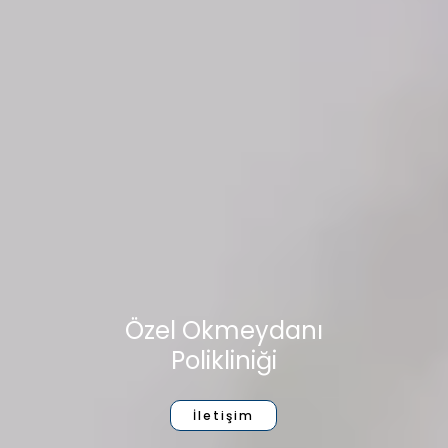
Özel Okmeydanı
Polikliniği
İletişim