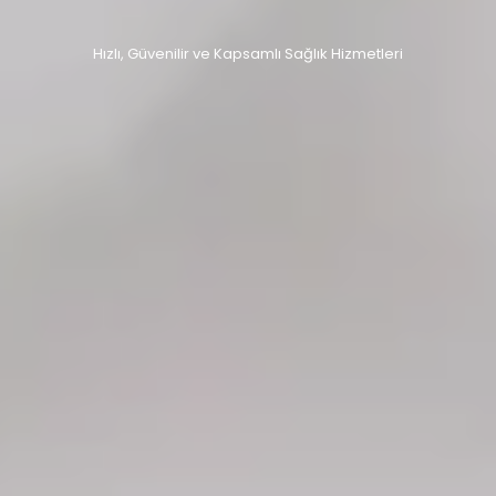
Sağlığınıza Değer Veren Poliklinik Hizmeti